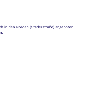
h in den Norden (Staderstraße) angeboten.
n.