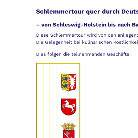
Schlemmertour quer durch Deut
– von Schleswig-Holstein bis nach B
Diese Schlemmertour wird von den anliegende
Die Gelegenheit bei kulinarischen Köstlichke
Dies folgen die teilnehmenden Geschäfte: