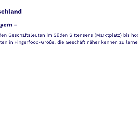
schland
ayern –
n Geschäftsleuten im Süden Sittensens (Marktplatz) bis hoc
iten in Fingerfood-Größe, die Geschäft näher kennen zu lerne